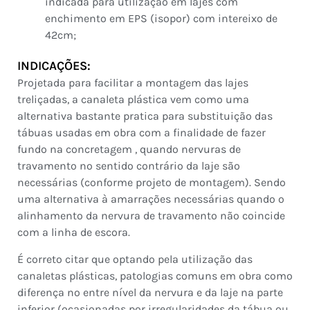
indicada para utilização em lajes com
enchimento em EPS (isopor) com intereixo de
42cm;
INDICAÇÕES:
Projetada para facilitar a montagem das lajes
treliçadas, a canaleta plástica vem como uma
alternativa bastante pratica para substituição das
tábuas usadas em obra com a finalidade de fazer
fundo na concretagem , quando nervuras de
travamento no sentido contrário da laje são
necessárias (conforme projeto de montagem). Sendo
uma alternativa à amarrações necessárias quando o
alinhamento da nervura de travamento não coincide
com a linha de escora.
É correto citar que optando pela utilização das
canaletas plásticas, patologias comuns em obra como
diferença no entre nível da nervura e da laje na parte
inferior (ocasionadas por irregularidades da tábua ou