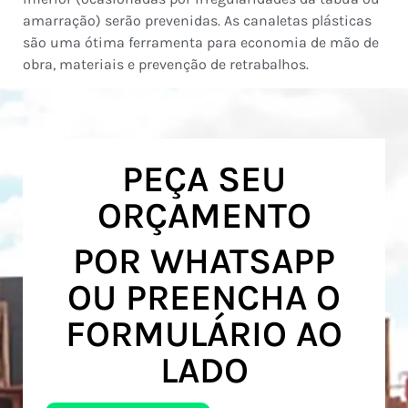
amarração) serão prevenidas. As canaletas plásticas
são uma ótima ferramenta para economia de mão de
obra, materiais e prevenção de retrabalhos.
PEÇA SEU
ORÇAMENTO
POR WHATSAPP
OU PREENCHA O
FORMULÁRIO AO
LADO