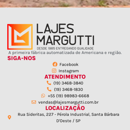
A primeira fábrica automatizada de Americana e região.
SIGA-NOS
Facebook
Instagram
ATENDIMENTO
(19) 3468-3840
(19) 3468-1830
+55 (19) 98983-6668
vendas@lajesmargutti.com.br
LOCALIZAÇÃO
Rua Sideritas, 227 - Pérola Industrial, Santa Bárbara
D'Oeste / SP