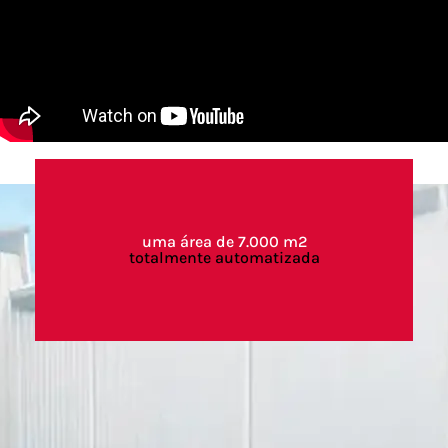
uma área de 7.000 m2
totalmente automatizada