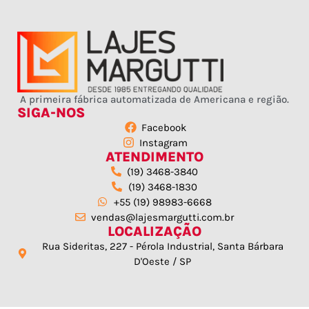
A primeira fábrica automatizada de Americana e região.
SIGA-NOS
Facebook
Instagram
ATENDIMENTO
(19) 3468-3840
(19) 3468-1830
+55 (19) 98983-6668
vendas@lajesmargutti.com.br
LOCALIZAÇÃO
Rua Sideritas, 227 - Pérola Industrial, Santa Bárbara
D'Oeste / SP