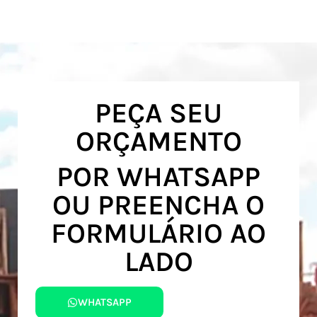
PEÇA SEU
ORÇAMENTO
POR WHATSAPP
OU PREENCHA O
FORMULÁRIO AO
LADO
WHATSAPP